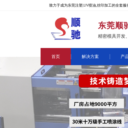
致力于成为东莞注塑,UV喷油,丝印加工的全套服
东莞顺
精密模具开发
首页
解决方案
产