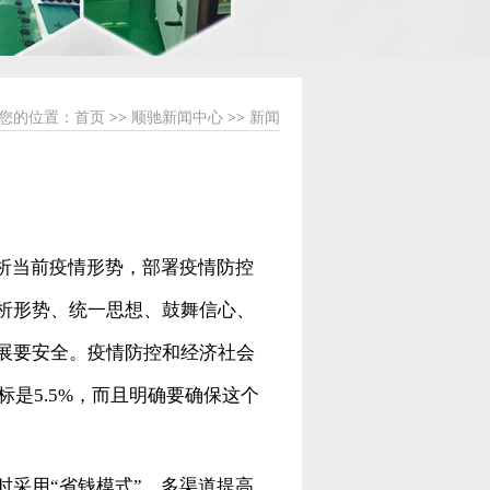
您的位置：
首页
>>
顺驰新闻中心
>>
新闻
析当前疫情形势，部署疫情防控
析形势、统一思想、鼓舞信心、
展要安全。疫情防控和经济社会
标是5.5%，而且明确要确保这个
时采用“省钱模式”，多渠道提高