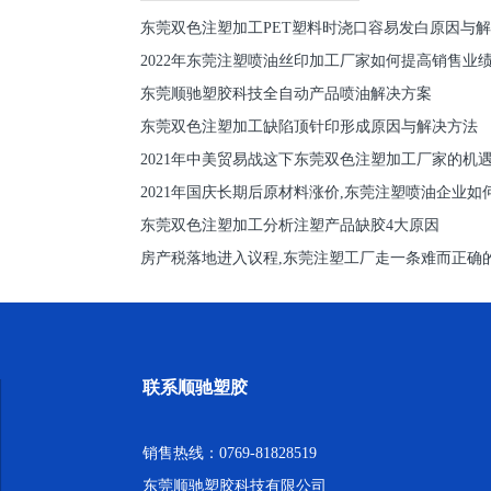
东莞双色注塑加工PET塑料时浇口容易发白原因与
2022年东莞注塑喷油丝印加工厂家如何提高销售业
东莞顺驰塑胶科技全自动产品喷油解决方案
东莞双色注塑加工缺陷顶针印形成原因与解决方法
2021年中美贸易战这下东莞双色注塑加工厂家的机
2021年国庆长期后原材料涨价,东莞注塑喷油企业如
东莞双色注塑加工分析注塑产品缺胶4大原因
房产税落地进入议程,东莞注塑工厂走一条难而正确
联系顺驰塑胶
销售热线：0769-81828519
东莞顺驰塑胶科技有限公司