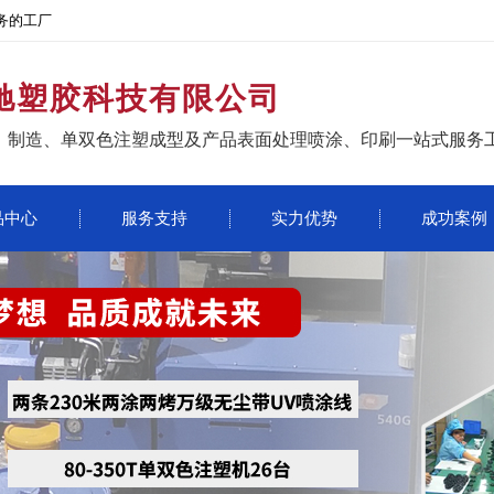
务的工厂
驰塑胶科技有限公司
、制造、单双色注塑成型及产品表面处理喷涂、印刷一站式服务
品中心
服务支持
实力优势
成功案例