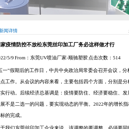
新闻详情
国家疫情防控不放松东莞丝印加工厂务必这样做才行
022/5/9 From：东莞UV喷油厂家-顺驰塑胶 点击次数：
514
“五一”假期后的工作日，中共中央政治局常委会召开会议，分
重点工作。从会议的内容来看，主要包括四个方面，分别是分
落实行动。后续经济总基调是：疫情要防住、经济要稳住、发
展不是二选一的问题，要实现动态的平衡。2022年的增长指
指标的完成。
对于我们
东莞丝印加工
企业来说，该调整的要调整，必须要同