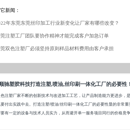
其它新闻：
022年东莞东莞丝印加工行业新变化让厂家有哪些改变？
东莞注塑工厂团队要协作精神才能完成客户加急订单
东莞双色注塑厂必须坚持原则样品材料费用由客户承担
顺驰塑胶科技打造注塑,喷油,丝印刷一体化工厂的必要性
双色注塑厂家不断的创新技术与改进加工工艺，让产品制造能力更进步，
也要付出实践中去。打造注塑/喷油/丝印刷一体化工厂的必要性显的非常
要有一定的设备与技术人员实力，从而避开单一服务项目同行的价格竟争.