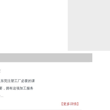
！
是东莞注塑工厂必要的课
重要，拥有这项加工服务
..
【更多详情】