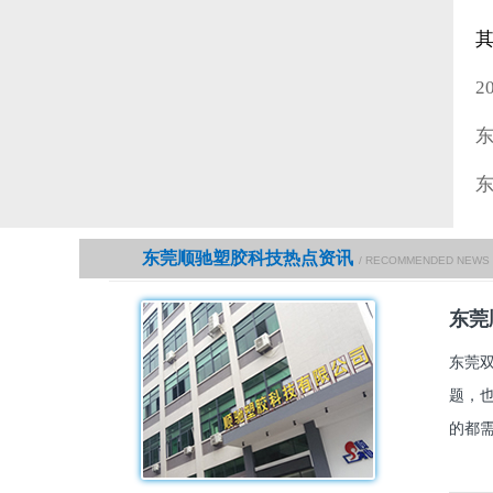
2
东莞顺驰塑胶科技热点资讯
/ RECOMMENDED NEWS
东莞
东莞
题，
的都需