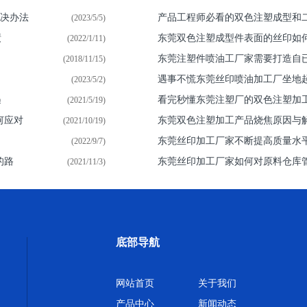
解决办法
产品工程师必看的双色注塑成型和
(2023/5/5)
绩
东莞双色注塑成型件表面的丝印如
(2022/1/11)
东莞注塑件喷油​工厂家需要打造自
(2018/11/15)
遇事不慌东莞丝印喷油加工厂坐地
(2023/5/2)
遇
看完秒懂东莞注塑厂的双色注塑加
(2021/5/19)
何应对
东莞双色注塑加工产品烧焦原因与
(2021/10/19)
东莞丝印加工厂家不断提高质量水
(2022/9/7)
的路
东莞丝印加工厂家如何对原料仓库
(2021/11/3)
底部导航
网站首页
关于我们
产品中心
新闻动态