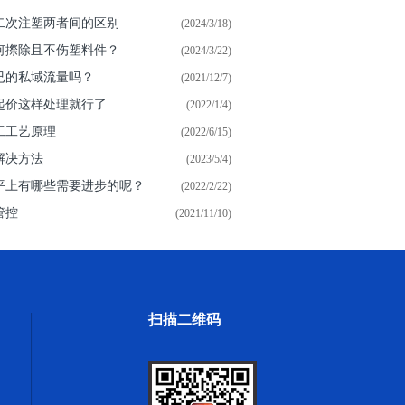
二次注塑两者间的区别
(2024/3/18)
何摖除且不伤塑料件？
(2024/3/22)
已的私域流量吗？
(2021/12/7)
起价这样处理就行了
(2022/1/4)
工工艺原理
(2022/6/15)
解决方法
(2023/5/4)
平上有哪些需要进步的呢？
(2022/2/22)
管控
(2021/11/10)
扫描二维码