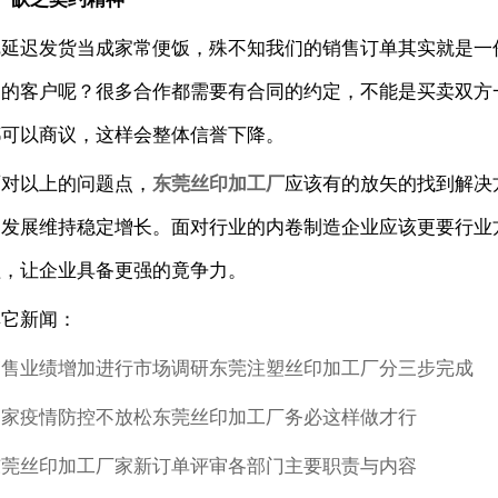
把延迟发货当成家常便饭，殊不知我们的销售订单其实就是一
期的客户呢？很多合作都需要有合同的约定，不能是买卖双方
都可以商议，这样会整体信誉下降。
面对以上的问题点，
东莞丝印加工厂
应该有的放矢的找到解决
的发展维持稳定增长。面对行业的内卷制造企业应该更要行业
理，让企业具备更强的竟争力。
其它新闻：
销售业绩增加进行市场调研东莞注塑丝印加工厂分三步完成
国家疫情防控不放松东莞丝印加工厂务必这样做才行
东莞丝印加工厂家新订单评审各部门主要职责与内容