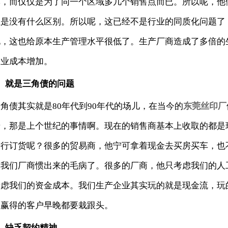
牌，而仅仅是为了同一个区域多几个销售点而已。所以呢，他
上是没有什么区别。所以呢，这已经不是行业的同质化问题了
化，这也给原本生产管理水平很低了。生产厂商造成了多倍的
企业成本增加。
3、就是三角债的问题
角债其实就是80年代到90年代的场儿，在当今的
东莞丝印厂
糖，那是上个世纪的事情啊。现在的销售商基本上收取的都是
进行订货呢？很多的贸易商，他宁可拿着现金去买房买车，也
是我们厂商惯出来的毛病了。很多的厂商，他只考虑我们的人
考虑我们的资金成本。我们生产企业其实玩的就是现金流，玩
款赢得的客户早晚都要栽跟头。
、缺乏契约精神