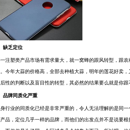
、缺乏定位
哪一注塑类产品市场有需求量大，就一窝蜂的跟风转型，跟农
理。今年大蒜的价格高，全部去种植大蒜，明年的莲花好卖，
滞后性的判断以及盲目性的转型，其必然的结果要么就是你跟
2、品牌同质化严重
本身行业的同质化已经是非常严重的，令人无法理解的是同一
个产品，定位几乎一样的品牌，而他们的出发点并不是说要根