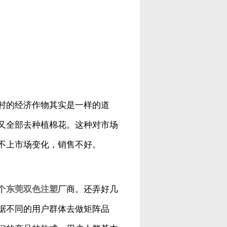
村的经济作物其实是一样的道
又全部去种植棉花。这种对市场
不上市场变化，销售不好。
个
东莞双色注塑
厂商。还弄好几
据不同的用户群体去做矩阵品