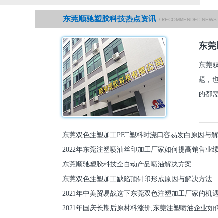
东莞顺驰塑胶科技热点资讯
/ RECOMMENDED NEWS
东莞
东莞
题，
的都需
东莞双色注塑加工PET塑料时浇口容易发白原因与
2022年东莞注塑喷油丝印加工厂家如何提高销售业
东莞顺驰塑胶科技全自动产品喷油解决方案
东莞双色注塑加工缺陷顶针印形成原因与解决方法
2021年中美贸易战这下东莞双色注塑加工厂家的机
2021年国庆长期后原材料涨价,东莞注塑喷油企业如