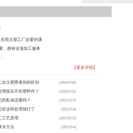
！
是东莞注塑工厂必要的课
重要，拥有这项加工服务
..
【更多详情】
二次注塑两者间的区别
(2024/3/18)
何摖除且不伤塑料件？
(2024/3/22)
已的私域流量吗？
(2021/12/7)
起价这样处理就行了
(2022/1/4)
工工艺原理
(2022/6/15)
解决方法
(2023/5/4)