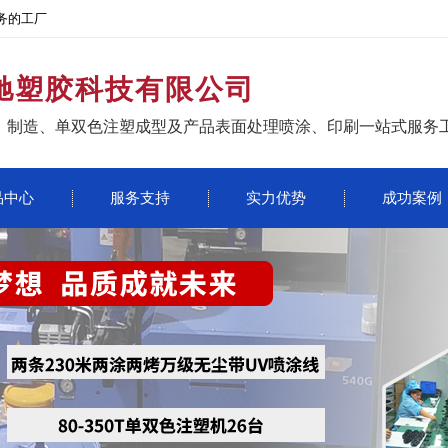
务的工厂
驰塑胶科技有限公司
、制造、单双色注塑成型及产品表面处理喷涂、印刷一站式服务
品中心
服务支持
实力优势
成功案例