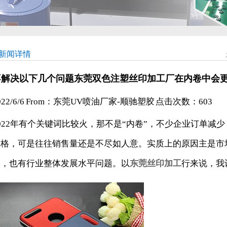
新闻详情
不解决以下几个问题东莞双色注塑丝印加工厂在内卷中会
022/6/6 From：东莞UV喷油厂家-顺驰塑胶 点击次数：
603
022年有个关键词比较火，那不是“内卷”，不少企业订单减
价格，可是往往销售量还是不尽如人意。实质上的原因主是市
然，也有行业整体发展水平问题。以
东莞丝印加工
行来说，我