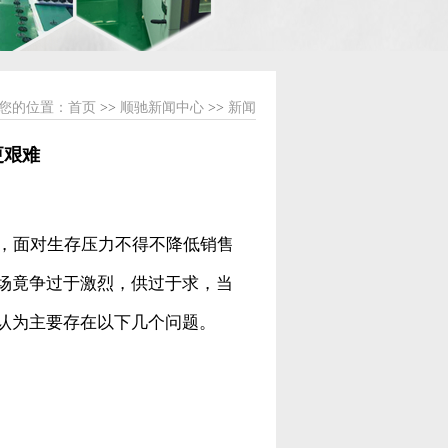
您的位置：
首页
>>
顺驰新闻中心
>>
新闻
更艰难
少，面对生存压力不得不降低销售
场竟争过于激烈，供过于求，当
认为主要存在以下几个问题。