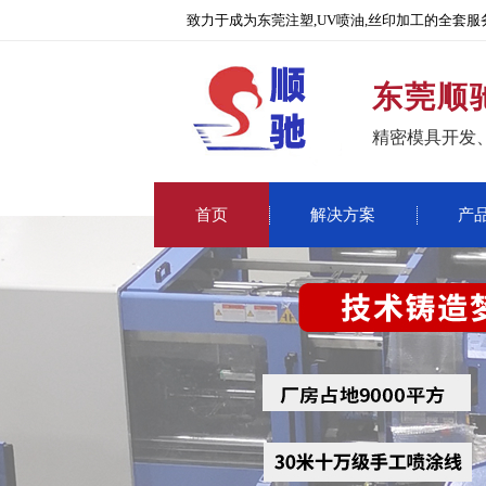
致力于成为东莞注塑,UV喷油,丝印加工的全套服
东莞顺
精密模具开发
首页
解决方案
产