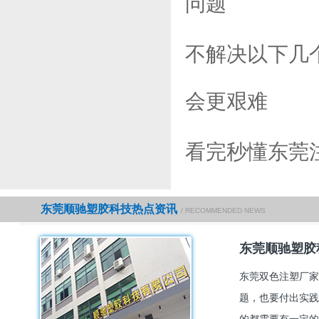
问题
不解决以下几
会更艰难
看完秒懂东莞
东莞顺驰塑胶科技热点资讯
/ RECOMMENDED NEWS
东莞顺驰塑胶
东莞双色注塑厂家
题，也要付出实践