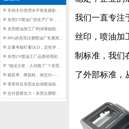
车间主任管理水平将直接影响东莞注塑件
我们一直专注
东莞UV喷油厂的生产厂长，到底在给工
东莞喷油加工厂利润薄如纸？这四项基本
丝印，喷油加
80%的东莞注塑喷油厂长累死累活，利
定量考核盯紧QCD，定性评价看好配合
制标准，我们
东莞UV喷油工厂品质经理的四项核心管
“钱没少发，人却跑了”？东莞注塑喷油
了外部标准，
稳良率、降损耗、保交付——东莞这家U
零库存在东莞全自动喷油加工厂不可行的
交付是硬实力：东莞注塑喷油厂如何用齐