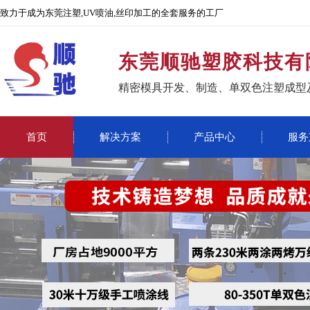
致力于成为东莞注塑,UV喷油,丝印加工的全套服务的工厂
东莞顺驰塑胶科技有
精密模具开发、制造、单双色注塑成型
首页
解决方案
产品中心
服务