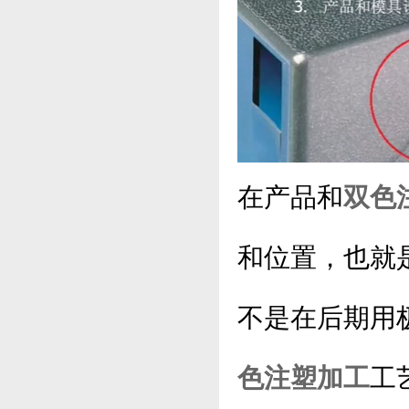
在产品和
双色
和位置，也就
不是在后期用
色注塑加工
工