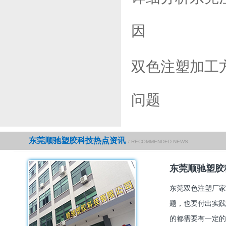
因
双色注塑加工
问题
东莞顺驰塑胶科技热点资讯
/ RECOMMENDED NEWS
东莞顺驰塑胶
东莞双色注塑厂家
题，也要付出实践
的都需要有一定的