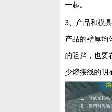
一起。
3、产品和模
产品的壁厚均
的阻挡，也要
少熔接线的明