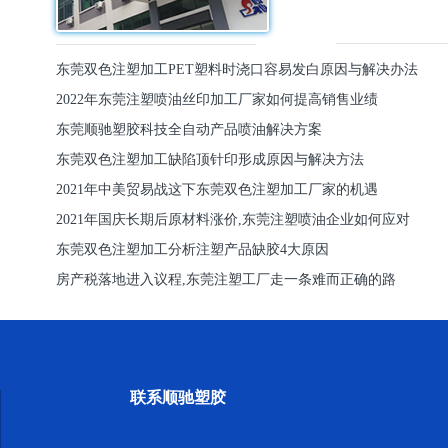
东莞双色注塑加工PET塑料时浇口容易发白原因与解决办法
2022年东莞注塑喷油丝印加工厂家如何提高销售业绩
东莞顺驰塑胶科技全自动产品喷油解决方案
东莞双色注塑加工缺陷顶针印形成原因与解决方法
2021年中美贸易战这下东莞双色注塑加工厂家的机遇
2021年国庆长期后原材料涨价,东莞注塑喷油企业如何应对
东莞双色注塑加工分析注塑产品缺胶4大原因
房产税落地进入议程,东莞注塑工厂走一条难而正确的路
联系顺驰塑胶