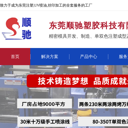
致力于成为东莞注塑,UV喷油,丝印加工的全套服务的工厂
东莞顺驰塑胶科技有
精密模具开发、制造、单双色注塑成型
首页
解决方案
产品中心
服务