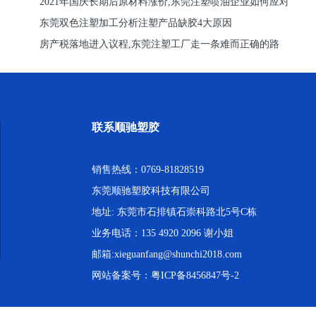
2021年国庆长期后原材料涨价,东莞注塑喷油企业如何应对
东莞双色注塑加工分析注塑产品缺胶4大原因
房产税落地进入议程,东莞注塑工厂走一条难而正确的路
联系顺驰塑胶
销售热线：0769-81828519
东莞顺驰塑胶科技有限公司
地址: 东莞市石排镇石崇科路北5号C栋
业务电话：135 4920 2096 谢小姐
邮箱:xieguanfang@shunchi2018.com
网站备案号：
粤ICP备8456847号-2