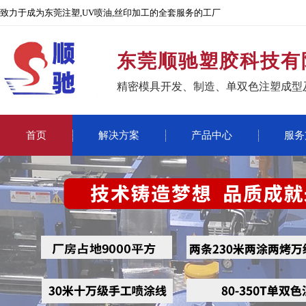
致力于成为东莞注塑,UV喷油,丝印加工的全套服务的工厂
东莞顺驰塑胶科技有
精密模具开发、制造、单双色注塑成型
首页
解决方案
产品中心
服务