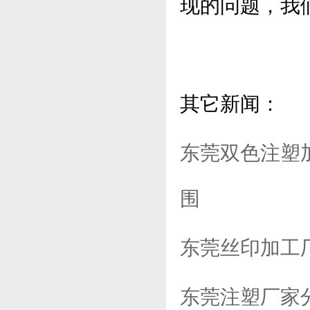
现的问题，我
其它新闻：
东莞双色注塑
围
东莞丝印加工
东莞注塑厂家