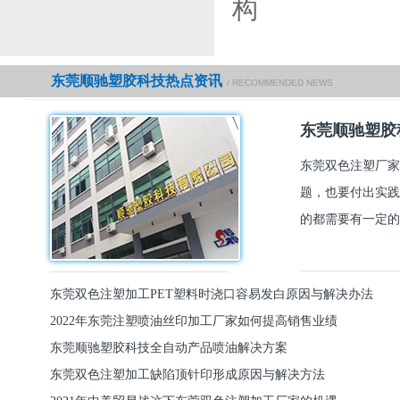
构
东莞顺驰塑胶科技热点资讯
/ RECOMMENDED NEWS
东莞顺驰塑胶
东莞双色注塑厂家
题，也要付出实践
的都需要有一定的
东莞双色注塑加工PET塑料时浇口容易发白原因与解决办法
2022年东莞注塑喷油丝印加工厂家如何提高销售业绩
东莞顺驰塑胶科技全自动产品喷油解决方案
东莞双色注塑加工缺陷顶针印形成原因与解决方法