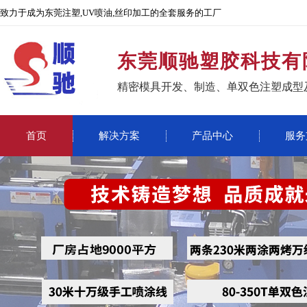
致力于成为东莞注塑,UV喷油,丝印加工的全套服务的工厂
东莞顺驰塑胶科技有
精密模具开发、制造、单双色注塑成型
首页
解决方案
产品中心
服务