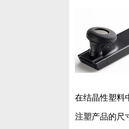
在结晶性塑料
注塑
产品的尺