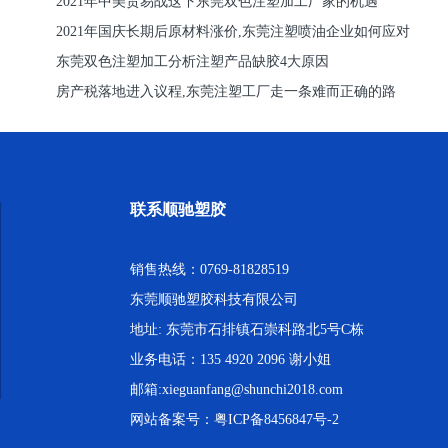
2021年中美贸易战这下东莞双色注塑加工厂家的机遇
2021年国庆长期后原材料涨价,东莞注塑喷油企业如何应对
东莞双色注塑加工分析注塑产品缺胶4大原因
房产税落地进入议程,东莞注塑工厂走一条难而正确的路
联系顺驰塑胶
销售热线：0769-81828519
东莞顺驰塑胶科技有限公司
地址: 东莞市石排镇石崇科路北5号C栋
业务电话：135 4920 2096 谢小姐
邮箱:xieguanfang@shunchi2018.com
网站备案号：
粤ICP备8456847号-2