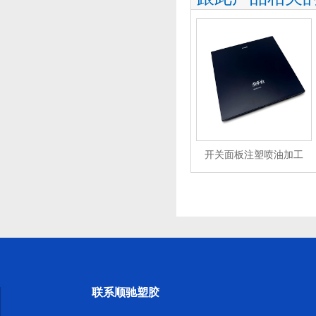
开关面板注塑喷油加工
联系顺驰塑胶