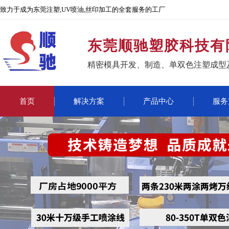
致力于成为东莞注塑,UV喷油,丝印加工的全套服务的工厂
东莞顺驰塑胶科技有
精密模具开发、制造、单双色注塑成型
首页
解决方案
产品中心
服务