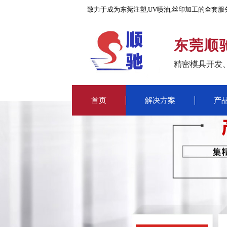
致力于成为东莞注塑,UV喷油,丝印加工的全套服
东莞顺
精密模具开发
首页
解决方案
产