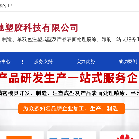
务的工厂
驰塑胶科技有限公司
、制造、单双色注塑成型及产品表面处理喷涂、印刷一站式服务
品中心
服务支持
实力优势
成功案例