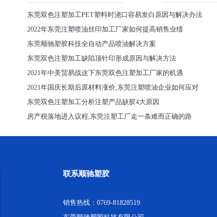
东莞双色注塑加工PET塑料时浇口容易发白原因与解决办法
2022年东莞注塑喷油丝印加工厂家如何提高销售业绩
东莞顺驰塑胶科技全自动产品喷油解决方案
东莞双色注塑加工缺陷顶针印形成原因与解决方法
2021年中美贸易战这下东莞双色注塑加工厂家的机遇
2021年国庆长期后原材料涨价,东莞注塑喷油企业如何应对
东莞双色注塑加工分析注塑产品缺胶4大原因
房产税落地进入议程,东莞注塑工厂走一条难而正确的路
联系顺驰塑胶
销售热线：0769-81828519