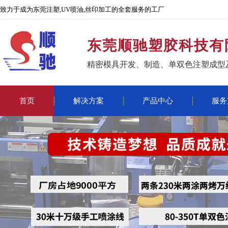
致力于成为东莞注塑,UV喷油,丝印加工的全套服务的工厂
东莞顺驰塑胶科技有
精密模具开发、制造、单双色注塑成型
首页
解决方案
产品中心
服务