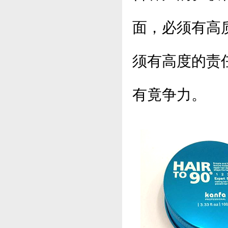
面，必须有高
须有高度的责
有竟争力。