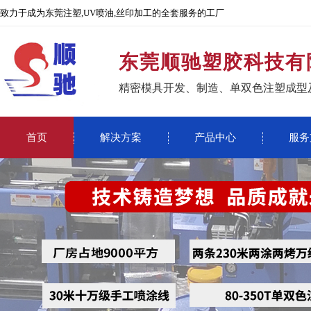
致力于成为东莞注塑,UV喷油,丝印加工的全套服务的工厂
东莞顺驰塑胶科技有
精密模具开发、制造、单双色注塑成型
首页
解决方案
产品中心
服务