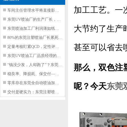
加工工艺。一
车间主任管理水平将直接影响东莞注塑件
东莞UV喷油厂的生产厂长，到底在给工
大节约了生产
东莞喷油加工厂利润薄如纸？这四项基本
80%的东莞注塑喷油厂长累死累活，利
甚至可以省去
定量考核盯紧QCD，定性评价看好配合
东莞UV喷油工厂品质经理的四项核心管
“钱没少发，人却跑了”？东莞注塑喷油
那么，双色注
稳良率、降损耗、保交付——东莞这家U
零库存在东莞全自动喷油加工厂不可行的
呢？今天
东莞
交付是硬实力：东莞注塑喷油厂如何用齐