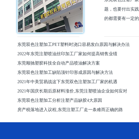
题，也要付出实践
的都需要有一定的
东莞双色注塑加工PET塑料时浇口容易发白原因与解决办法
2022年东莞注塑喷油丝印加工厂家如何提高销售业绩
东莞顺驰塑胶科技全自动产品喷油解决方案
东莞双色注塑加工缺陷顶针印形成原因与解决方法
2021年中美贸易战这下东莞双色注塑加工厂家的机遇
2021年国庆长期后原材料涨价,东莞注塑喷油企业如何应对
东莞双色注塑加工分析注塑产品缺胶4大原因
房产税落地进入议程,东莞注塑工厂走一条难而正确的路