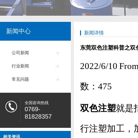
新闻中心
新闻详情
东莞双色注塑科普之双
公司新闻
2022/6/10
行业新闻
常见问题
数：
475
全国咨询热线
双色注塑
就是
0769-
81828357
行注塑加工，
相关资讯