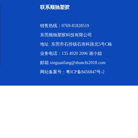
联系顺驰塑胶
销售热线：0769-81828519
东莞顺驰塑胶科技有限公司
地址: 东莞市石排镇石崇科路北5号C栋
业务电话：135 4920 2096 谢小姐
邮箱:xieguanfang@shunchi2018.com
网站备案号：
粤ICP备8456847号-2